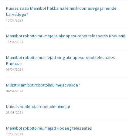
Kuidas saab Mamibot hakkama lemmikloomadega ja nende
karvadega?
15/04/2021
Mamibot robottolmuimeja ja aknapesurobot telesaates Kodustiil
15/04/2021
Mamibot robottolmuimejad ning aknapesurobot telesaates
Buduaar
09/04/2021
Millist Mamibot robottolmuimejat valida?
06/04/2021
Kuidas hooldada robottolmuimejat
23/03/2021
Mamibot robottolmuimejad Hooaeg telesaates
10/03/2021